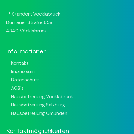
📍 Standort Vöcklabruck
Dürnauer Straße 65a
4840 Vöcklabruck
Informationen
Kontakt

Impressum

Datenschutz

AGB's

Hausbetreuung Vöcklabruck

Hausbetreuung Salzburg

Hausbetreuung Gmunden

Kontaktmöglichkeiten