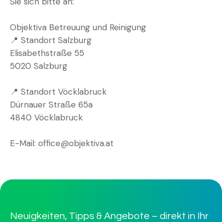
Sie sich bitte an:
Objektiva Betreuung und Reinigung
📍 Standort Salzburg
Elisabethstraße 55
5020 Salzburg
📍 Standort Vöcklabruck
Dürnauer Straße 65a
4840 Vöcklabruck
E-Mail: office@objektiva.at
Neuigkeiten, Tipps & Angebote – direkt in Ihr